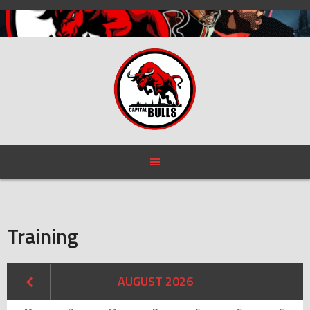
Skip
to
content
Training
AUGUST 2026