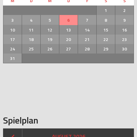
M
D
M
D
F
S
S
1
2
3
4
5
6
7
8
9
10
11
12
13
14
15
16
17
18
19
20
21
22
23
24
25
26
27
28
29
30
31
Spielplan
AUGUST 2026