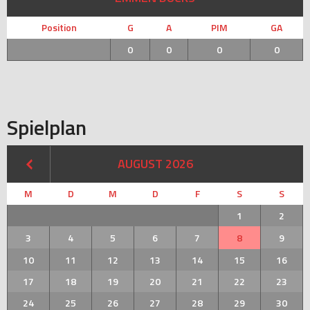
Position
G
A
PIM
GA
0
0
0
0
Spielplan
AUGUST 2026
M
D
M
D
F
S
S
1
2
3
4
5
6
7
8
9
10
11
12
13
14
15
16
17
18
19
20
21
22
23
24
25
26
27
28
29
30