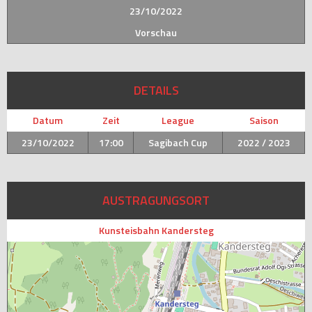
23/10/2022
Vorschau
DETAILS
Datum
Zeit
League
Saison
23/10/2022
17:00
Sagibach Cup
2022 / 2023
AUSTRAGUNGSORT
Kunsteisbahn Kandersteg