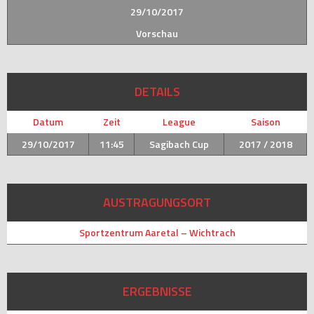
29/10/2017
Vorschau
DETAILS
Datum
Zeit
League
Saison
29/10/2017
11:45
Sagibach Cup
2017 / 2018
AUSTRAGUNGSORT
Sportzentrum Aaretal – Wichtrach
ERGEBNISSE