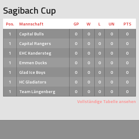
Sagibach Cup
Pos.
Mannschaft
GP
W
L
UN
PTS
1
Capital Bulls
0
0
0
0
0
1
Capital Rangers
0
0
0
0
0
1
EHC Kandersteg
0
0
0
0
0
1
Emmen Ducks
0
0
0
0
0
1
Glad Ice Boys
0
0
0
0
0
1
HC Gladiators
0
0
0
0
0
1
Team Längenberg
0
0
0
0
0
Vollständige Tabelle ansehen