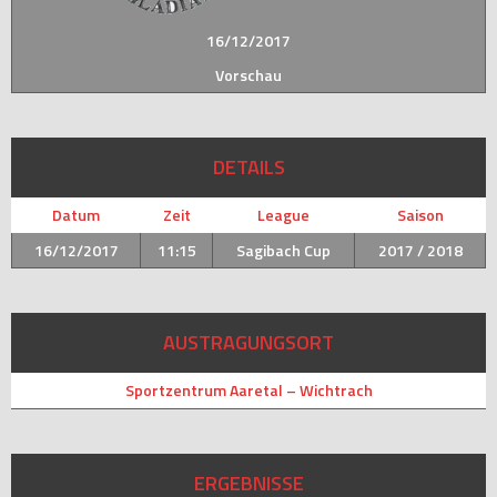
16/12/2017
Vorschau
DETAILS
Datum
Zeit
League
Saison
16/12/2017
11:15
Sagibach Cup
2017 / 2018
AUSTRAGUNGSORT
Sportzentrum Aaretal – Wichtrach
ERGEBNISSE