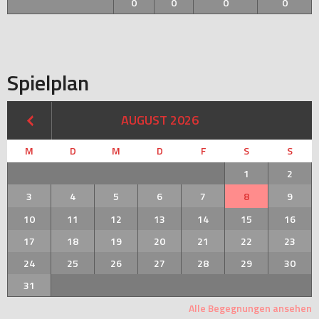
0
0
0
0
Spielplan
AUGUST 2026
M
D
M
D
F
S
S
1
2
3
4
5
6
7
8
9
10
11
12
13
14
15
16
17
18
19
20
21
22
23
24
25
26
27
28
29
30
31
Alle Begegnungen ansehen