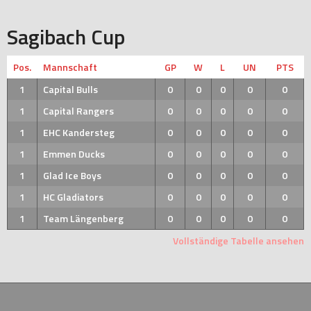
Sagibach Cup
Pos.
Mannschaft
GP
W
L
UN
PTS
1
Capital Bulls
0
0
0
0
0
1
Capital Rangers
0
0
0
0
0
1
EHC Kandersteg
0
0
0
0
0
1
Emmen Ducks
0
0
0
0
0
1
Glad Ice Boys
0
0
0
0
0
1
HC Gladiators
0
0
0
0
0
1
Team Längenberg
0
0
0
0
0
Vollständige Tabelle ansehen