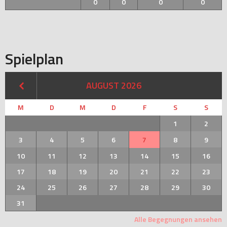
0
0
0
0
Spielplan
AUGUST 2026
M
D
M
D
F
S
S
1
2
3
4
5
6
7
8
9
10
11
12
13
14
15
16
17
18
19
20
21
22
23
24
25
26
27
28
29
30
31
Alle Begegnungen ansehen