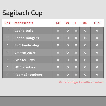
Sagibach Cup
Pos.
Mannschaft
GP
W
L
UN
PTS
1
Capital Bulls
0
0
0
0
0
1
Capital Rangers
0
0
0
0
0
1
EHC Kandersteg
0
0
0
0
0
1
Emmen Ducks
0
0
0
0
0
1
Glad Ice Boys
0
0
0
0
0
1
HC Gladiators
0
0
0
0
0
1
Team Längenberg
0
0
0
0
0
Vollständige Tabelle ansehen