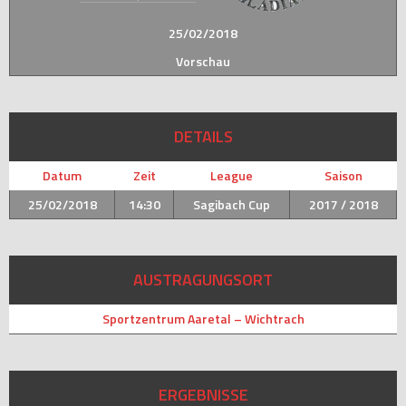
25/02/2018
Vorschau
DETAILS
Datum
Zeit
League
Saison
25/02/2018
14:30
Sagibach Cup
2017 / 2018
AUSTRAGUNGSORT
Sportzentrum Aaretal – Wichtrach
ERGEBNISSE