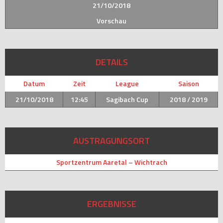
21/10/2018
Vorschau
DETAILS
Datum
Zeit
League
Saison
21/10/2018
12:45
Sagibach Cup
2018 / 2019
AUSTRAGUNGSORT
Sportzentrum Aaretal – Wichtrach
ERGEBNISSE