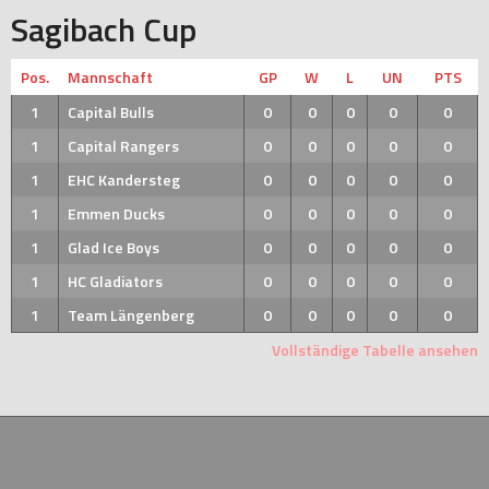
Sagibach Cup
Pos.
Mannschaft
GP
W
L
UN
PTS
1
Capital Bulls
0
0
0
0
0
1
Capital Rangers
0
0
0
0
0
1
EHC Kandersteg
0
0
0
0
0
1
Emmen Ducks
0
0
0
0
0
1
Glad Ice Boys
0
0
0
0
0
1
HC Gladiators
0
0
0
0
0
1
Team Längenberg
0
0
0
0
0
Vollständige Tabelle ansehen