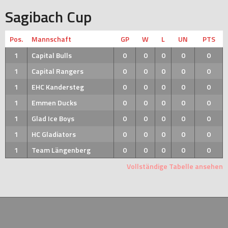
Sagibach Cup
Pos.
Mannschaft
GP
W
L
UN
PTS
1
Capital Bulls
0
0
0
0
0
1
Capital Rangers
0
0
0
0
0
1
EHC Kandersteg
0
0
0
0
0
1
Emmen Ducks
0
0
0
0
0
1
Glad Ice Boys
0
0
0
0
0
1
HC Gladiators
0
0
0
0
0
1
Team Längenberg
0
0
0
0
0
Vollständige Tabelle ansehen