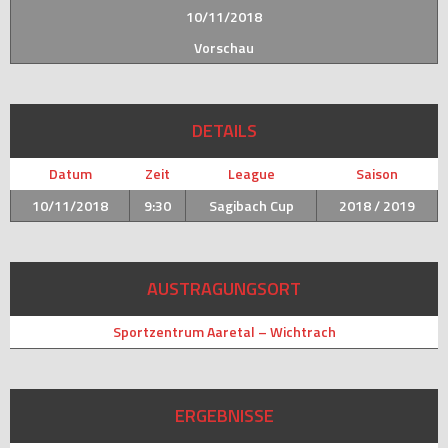
10/11/2018
Vorschau
DETAILS
Datum
Zeit
League
Saison
10/11/2018
9:30
Sagibach Cup
2018 / 2019
AUSTRAGUNGSORT
Sportzentrum Aaretal – Wichtrach
ERGEBNISSE