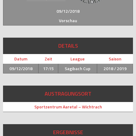
09/12/2018
Vorschau
DETAILS
Datum
Zeit
League
Saison
09/12/2018
17:15
Sagibach Cup
2018 / 2019
AUSTRAGUNGSORT
Sportzentrum Aaretal – Wichtrach
ERGEBNISSE