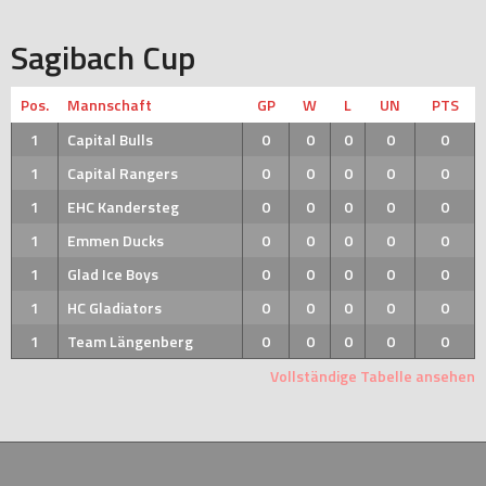
Sagibach Cup
Pos.
Mannschaft
GP
W
L
UN
PTS
1
Capital Bulls
0
0
0
0
0
1
Capital Rangers
0
0
0
0
0
1
EHC Kandersteg
0
0
0
0
0
1
Emmen Ducks
0
0
0
0
0
1
Glad Ice Boys
0
0
0
0
0
1
HC Gladiators
0
0
0
0
0
1
Team Längenberg
0
0
0
0
0
Vollständige Tabelle ansehen