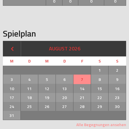
0
0
0
0
Spielplan
AUGUST 2026
M
D
M
D
F
S
S
1
2
3
4
5
6
7
8
9
10
11
12
13
14
15
16
17
18
19
20
21
22
23
24
25
26
27
28
29
30
31
Alle Begegnungen ansehen