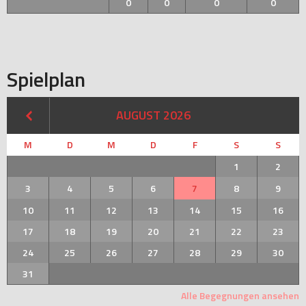
0
0
0
0
Spielplan
AUGUST 2026
M
D
M
D
F
S
S
1
2
3
4
5
6
7
8
9
10
11
12
13
14
15
16
17
18
19
20
21
22
23
24
25
26
27
28
29
30
31
Alle Begegnungen ansehen