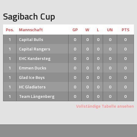
Sagibach Cup
Pos.
Mannschaft
GP
W
L
UN
PTS
1
Capital Bulls
0
0
0
0
0
1
Capital Rangers
0
0
0
0
0
1
EHC Kandersteg
0
0
0
0
0
1
Emmen Ducks
0
0
0
0
0
1
Glad Ice Boys
0
0
0
0
0
1
HC Gladiators
0
0
0
0
0
1
Team Längenberg
0
0
0
0
0
Vollständige Tabelle ansehen