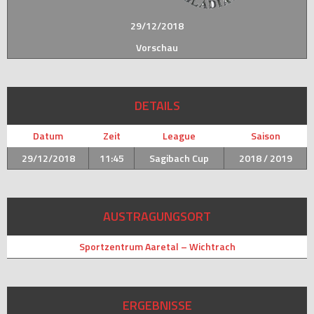
29/12/2018
Vorschau
DETAILS
Datum
Zeit
League
Saison
29/12/2018
11:45
Sagibach Cup
2018 / 2019
AUSTRAGUNGSORT
Sportzentrum Aaretal – Wichtrach
ERGEBNISSE