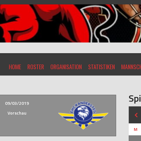
HOME
ROSTER
ORGANISATION
STATISTIKEN
MANNSCH
Spi
09/03/2019
Vorschau
M