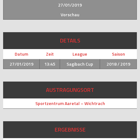
27/01/2019
Vorschau
DETAILS
Datum
Zeit
League
Saison
27/01/2019
13:45
Sagibach Cup
2018 / 2019
AUSTRAGUNGSORT
Sportzentrum Aaretal – Wichtrach
ERGEBNISSE