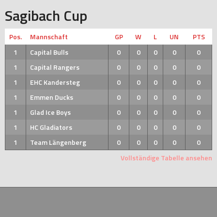
Sagibach Cup
Pos.
Mannschaft
GP
W
L
UN
PTS
1
Capital Bulls
0
0
0
0
0
1
Capital Rangers
0
0
0
0
0
1
EHC Kandersteg
0
0
0
0
0
1
Emmen Ducks
0
0
0
0
0
1
Glad Ice Boys
0
0
0
0
0
1
HC Gladiators
0
0
0
0
0
1
Team Längenberg
0
0
0
0
0
Vollständige Tabelle ansehen