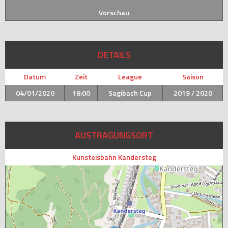
Vorschau
DETAILS
Datum
Zeit
League
Saison
04/01/2020
18:00
Sagibach Cup
2019 / 2020
AUSTRAGUNGSORT
Kunsteisbahn Kandersteg