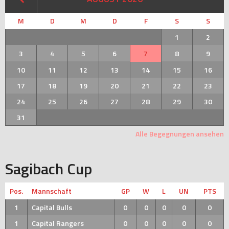
M
D
M
D
F
S
S
1
2
3
4
5
6
7
8
9
10
11
12
13
14
15
16
17
18
19
20
21
22
23
24
25
26
27
28
29
30
31
Alle Begegnungen ansehen
Sagibach Cup
Pos.
Mannschaft
GP
W
L
UN
PTS
1
Capital Bulls
0
0
0
0
0
1
Capital Rangers
0
0
0
0
0