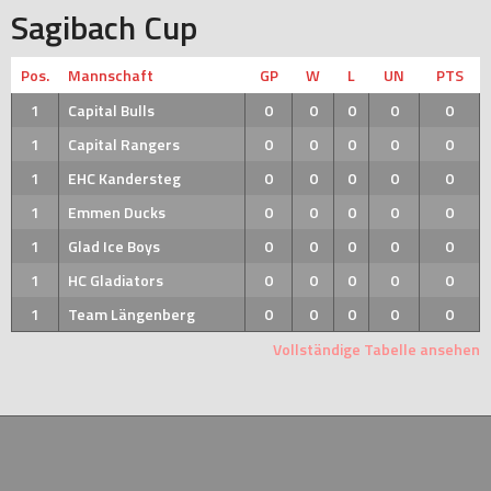
Sagibach Cup
Pos.
Mannschaft
GP
W
L
UN
PTS
1
Capital Bulls
0
0
0
0
0
1
Capital Rangers
0
0
0
0
0
1
EHC Kandersteg
0
0
0
0
0
1
Emmen Ducks
0
0
0
0
0
1
Glad Ice Boys
0
0
0
0
0
1
HC Gladiators
0
0
0
0
0
1
Team Längenberg
0
0
0
0
0
Vollständige Tabelle ansehen