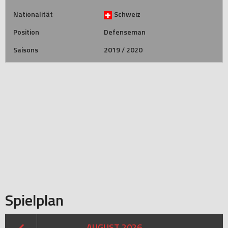
Nationalität
Schweiz
Position
Defenseman
Saisons
2019 / 2020
Spielplan
AUGUST 2026