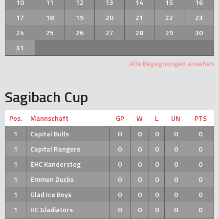
10
11
12
13
14
15
16
17
18
19
20
21
22
23
24
25
26
27
28
29
30
31
Alle Begegnungen ansehen
Sagibach Cup
Pos.
Mannschaft
GP
W
L
UN
PTS
1
Capital Bulls
0
0
0
0
0
1
Capital Rangers
0
0
0
0
0
1
EHC Kandersteg
0
0
0
0
0
1
Emmen Ducks
0
0
0
0
0
1
Glad Ice Boys
0
0
0
0
0
1
HC Gladiators
0
0
0
0
0