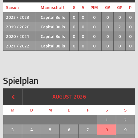
Saison
Mannschaft
G
A
PIM
GA
GP
P
2022 / 2023
Capital Bulls
0
0
0
0
0
0
2019 / 2020
Capital Bulls
0
0
0
0
2
0
2020 / 2021
Capital Bulls
0
0
0
0
0
0
2021 / 2022
Capital Bulls
0
0
0
0
0
0
Spielplan
AUGUST 2026
M
D
M
D
F
S
S
1
2
3
4
5
6
7
8
9