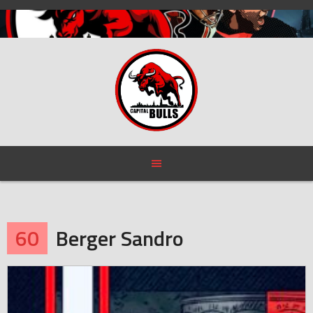
Skip
to
content
60
Berger Sandro