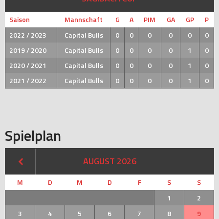
Saison
Mannschaft
G
A
PIM
GA
GP
P
2022 / 2023
Capital Bulls
0
0
0
0
0
0
2019 / 2020
Capital Bulls
0
0
0
0
1
0
2020 / 2021
Capital Bulls
0
0
0
0
1
0
2021 / 2022
Capital Bulls
0
0
0
0
1
0
Spielplan
AUGUST 2026
M
D
M
D
F
S
S
1
2
3
4
5
6
7
8
9