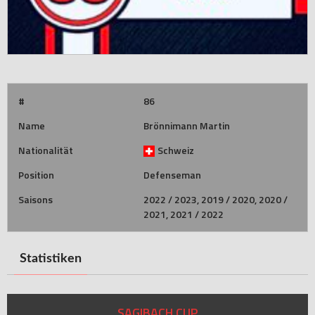
#
86
Name
Brönnimann Martin
Nationalität
Schweiz
Position
Defenseman
Saisons
2022 / 2023, 2019 / 2020, 2020 /
2021, 2021 / 2022
Statistiken
SAGIBACH CUP