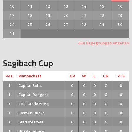
10
11
12
13
14
15
16
17
18
19
20
21
22
23
24
25
26
27
28
29
30
31
Alle Begegnungen ansehen
Sagibach Cup
Pos.
Mannschaft
GP
W
L
UN
PTS
1
Capital Bulls
0
0
0
0
0
1
Capital Rangers
0
0
0
0
0
1
EHC Kandersteg
0
0
0
0
0
1
Emmen Ducks
0
0
0
0
0
1
Glad Ice Boys
0
0
0
0
0
1
HC Gladiators
0
0
0
0
0