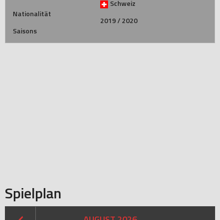
Schweiz
Nationalität
2019 / 2020
Saisons
Spielplan
AUGUST 2026