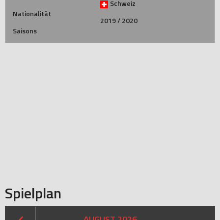
Schweiz
Nationalität
2019 / 2020
Saisons
Spielplan
AUGUST 2026