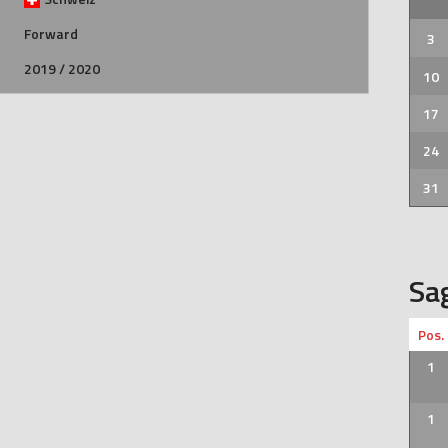
Forward
3
2019 / 2020
10
17
24
31
Sa
Pos.
1
1