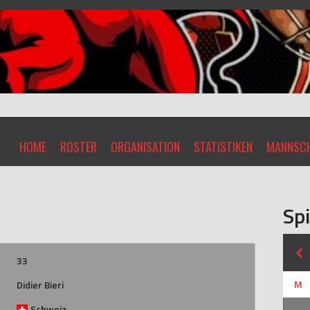
HOME
ROSTER
ORGANISATION
STATISTIKEN
MANNSCH
Spi
33
M
Didier Bieri
Schweiz