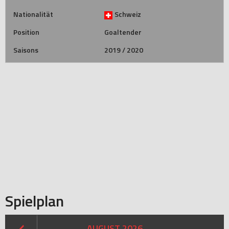
Nationalität
Schweiz
Position
Goaltender
Saisons
2019 / 2020
Spielplan
AUGUST 2026