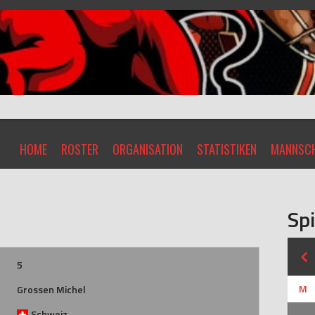
HOME
ROSTER
ORGANISATION
STATISTIKEN
MANNSCH
Spi
5
M
Grossen Michel
Schweiz