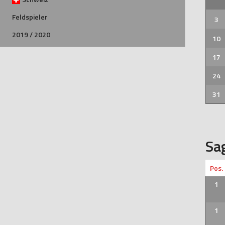
Feldspieler
3
2019 / 2020
10
17
24
31
Sa
Pos.
1
1