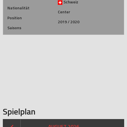
Schweiz
Nationalität
Center
Position
2019 / 2020
Saisons
Spielplan
AUGUST 2026