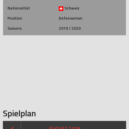
Nationalität
Schweiz
Position
Defenseman
Saisons
2019 / 2020
Spielplan
AUGUST 2026