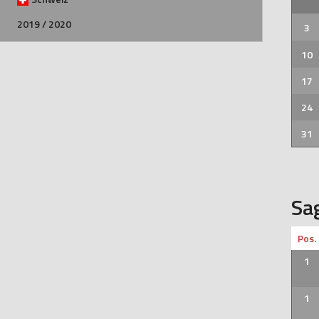
2019 / 2020
3
10
17
24
31
Sa
Pos.
1
1