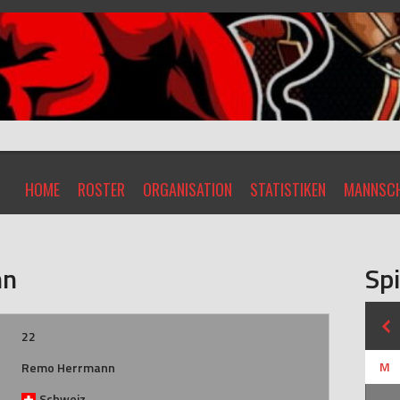
HOME
ROSTER
ORGANISATION
STATISTIKEN
MANNSCH
nn
Spi
22
M
Remo Herrmann
Schweiz