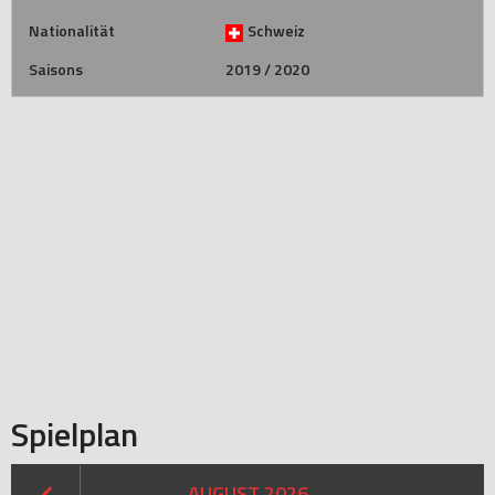
Nationalität
Schweiz
Saisons
2019 / 2020
Spielplan
AUGUST 2026