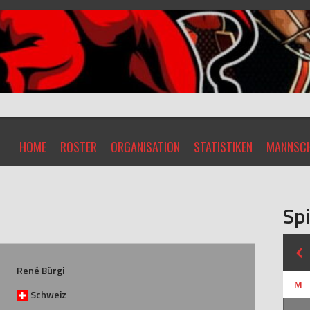
HOME
ROSTER
ORGANISATION
STATISTIKEN
MANNSCH
Spi
René Bürgi
M
Schweiz