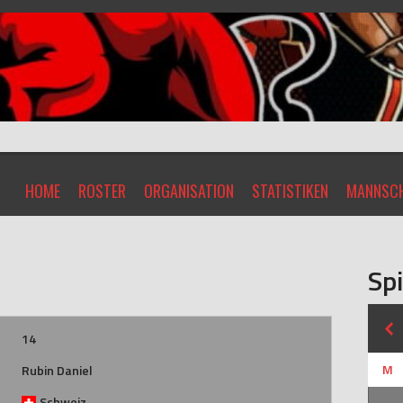
HOME
ROSTER
ORGANISATION
STATISTIKEN
MANNSCH
Spi
14
M
Rubin Daniel
Schweiz