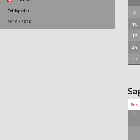
Feldspieler
3
2019 / 2020
10
17
24
31
Sa
Pos.
1
1