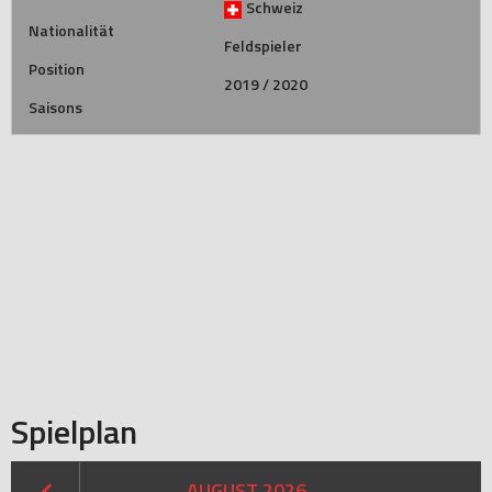
Schweiz
Nationalität
Feldspieler
Position
2019 / 2020
Saisons
Spielplan
AUGUST 2026