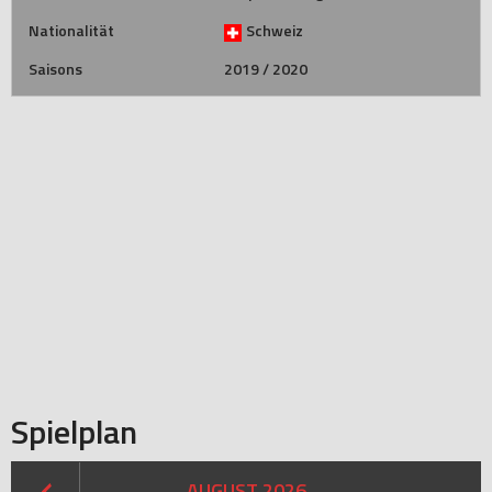
Nationalität
Schweiz
Saisons
2019 / 2020
Spielplan
AUGUST 2026