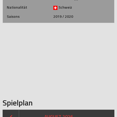
Nationalität
Schweiz
Saisons
2019 / 2020
Spielplan
AUGUST 2026