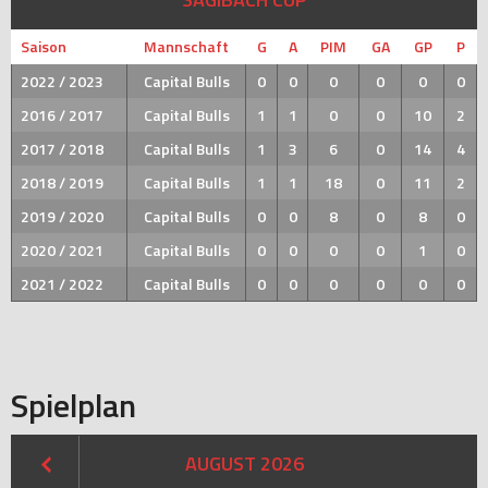
Saison
Mannschaft
G
A
PIM
GA
GP
P
2022 / 2023
Capital Bulls
0
0
0
0
0
0
2016 / 2017
Capital Bulls
1
1
0
0
10
2
2017 / 2018
Capital Bulls
1
3
6
0
14
4
2018 / 2019
Capital Bulls
1
1
18
0
11
2
2019 / 2020
Capital Bulls
0
0
8
0
8
0
2020 / 2021
Capital Bulls
0
0
0
0
1
0
2021 / 2022
Capital Bulls
0
0
0
0
0
0
Spielplan
AUGUST 2026