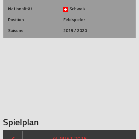
Nationalität
Schweiz
Position
Feldspieler
Saisons
2019 / 2020
Spielplan
AUGUST 2026