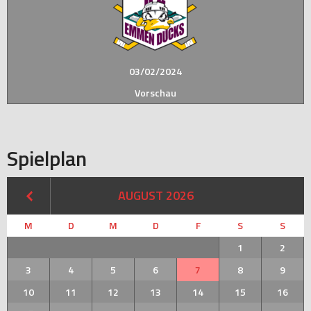
03/02/2024
Vorschau
Spielplan
AUGUST 2026
M
D
M
D
F
S
S
1
2
3
4
5
6
7
8
9
10
11
12
13
14
15
16