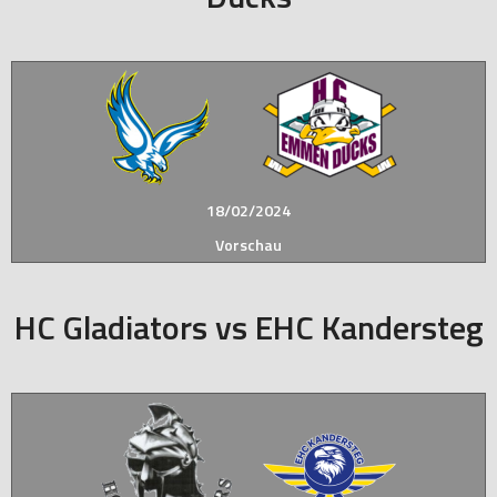
18/02/2024
Vorschau
HC Gladiators vs EHC Kandersteg