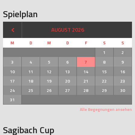
Spielplan
AUGUST 2026
M
D
M
D
F
S
S
1
2
3
4
5
6
7
8
9
10
11
12
13
14
15
16
17
18
19
20
21
22
23
24
25
26
27
28
29
30
31
Alle Begegnungen ansehen
Sagibach Cup