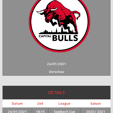
24/01/2021
Vorschau
DETAILS
Datum
Zeit
League
Saison
24/01/2021
18:15
Sagibach Cup
2020 / 2021