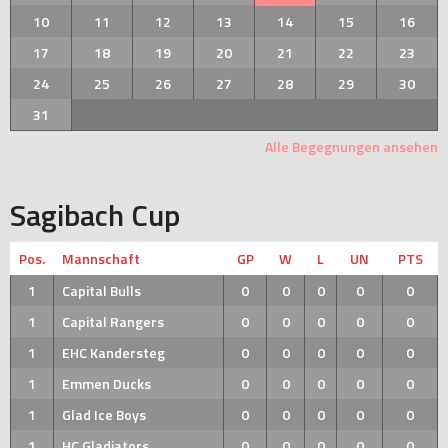
10
11
12
13
14
15
16
17
18
19
20
21
22
23
24
25
26
27
28
29
30
31
Alle Begegnungen ansehen
Sagibach Cup
Pos.
Mannschaft
GP
W
L
UN
PTS
1
Capital Bulls
0
0
0
0
0
1
Capital Rangers
0
0
0
0
0
1
EHC Kandersteg
0
0
0
0
0
1
Emmen Ducks
0
0
0
0
0
1
Glad Ice Boys
0
0
0
0
0
1
HC Gladiators
0
0
0
0
0