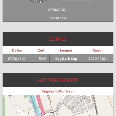
07/02/2021
Vorschau
DETAILS
Datum
Zeit
League
Saison
07/02/2021
15:45
Sagibach Cup
2020 / 2021
AUSTRAGUNGSORT
Sagibach Wichtrach