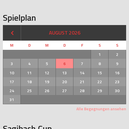
Spielplan
AUGUST 2026
M
D
M
D
F
S
S
1
2
3
4
5
6
7
8
9
10
11
12
13
14
15
16
17
18
19
20
21
22
23
24
25
26
27
28
29
30
31
Alle Begegnungen ansehen
Sagibach Cup