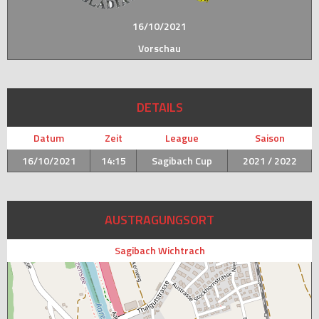
16/10/2021
Vorschau
DETAILS
Datum
Zeit
League
Saison
16/10/2021
14:15
Sagibach Cup
2021 / 2022
AUSTRAGUNGSORT
Sagibach Wichtrach