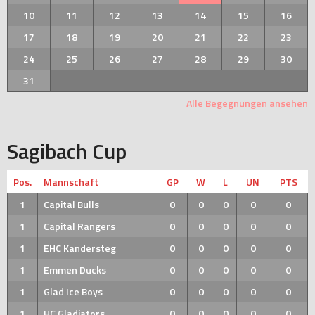
10
11
12
13
14
15
16
17
18
19
20
21
22
23
24
25
26
27
28
29
30
31
Alle Begegnungen ansehen
Sagibach Cup
Pos.
Mannschaft
GP
W
L
UN
PTS
1
Capital Bulls
0
0
0
0
0
1
Capital Rangers
0
0
0
0
0
1
EHC Kandersteg
0
0
0
0
0
1
Emmen Ducks
0
0
0
0
0
1
Glad Ice Boys
0
0
0
0
0
1
HC Gladiators
0
0
0
0
0