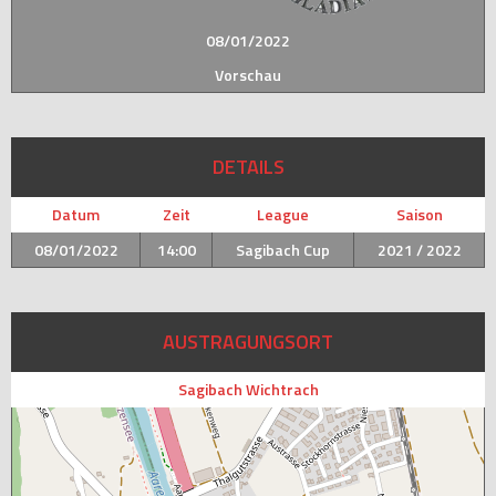
08/01/2022
Vorschau
DETAILS
Datum
Zeit
League
Saison
08/01/2022
14:00
Sagibach Cup
2021 / 2022
AUSTRAGUNGSORT
Sagibach Wichtrach