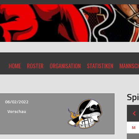
HOME
ROSTER
ORGANISATION
STATISTIKEN
MANNSCH
Spi
06/02/2022
Vorschau
M