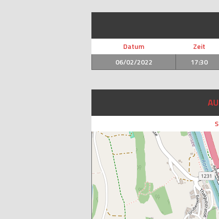
Datum
Zeit
06/02/2022
17:30
AU
S