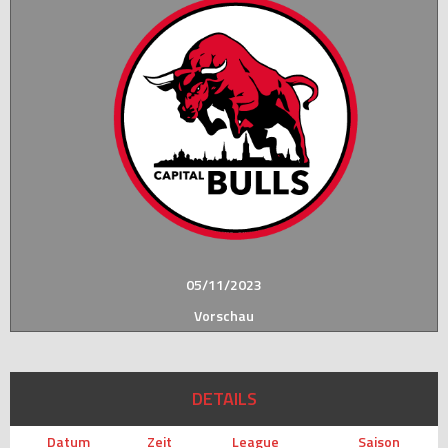
05/11/2023
Vorschau
DETAILS
Datum
Zeit
League
Saison