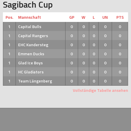
Sagibach Cup
Pos.
Mannschaft
GP
W
L
UN
PTS
1
Capital Bulls
0
0
0
0
0
1
Capital Rangers
0
0
0
0
0
1
EHC Kandersteg
0
0
0
0
0
1
Emmen Ducks
0
0
0
0
0
1
Glad Ice Boys
0
0
0
0
0
1
HC Gladiators
0
0
0
0
0
1
Team Längenberg
0
0
0
0
0
Vollständige Tabelle ansehen