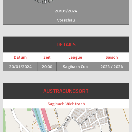
20/01/2024
Vorschau
DETAILS
Datum
Zeit
League
Saison
20/01/2024
20:00
Sagibach Cup
2023 / 2024
AUSTRAGUNGSORT
Sagibach Wichtrach