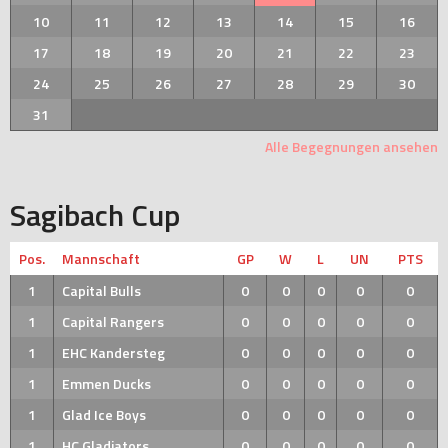
10
11
12
13
14
15
16
17
18
19
20
21
22
23
24
25
26
27
28
29
30
31
Alle Begegnungen ansehen
Sagibach Cup
Pos.
Mannschaft
GP
W
L
UN
PTS
1
Capital Bulls
0
0
0
0
0
1
Capital Rangers
0
0
0
0
0
1
EHC Kandersteg
0
0
0
0
0
1
Emmen Ducks
0
0
0
0
0
1
Glad Ice Boys
0
0
0
0
0
1
HC Gladiators
0
0
0
0
0