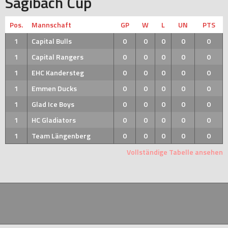
Sagibach Cup
Pos.
Mannschaft
GP
W
L
UN
PTS
1
Capital Bulls
0
0
0
0
0
1
Capital Rangers
0
0
0
0
0
1
EHC Kandersteg
0
0
0
0
0
1
Emmen Ducks
0
0
0
0
0
1
Glad Ice Boys
0
0
0
0
0
1
HC Gladiators
0
0
0
0
0
1
Team Längenberg
0
0
0
0
0
Vollständige Tabelle ansehen