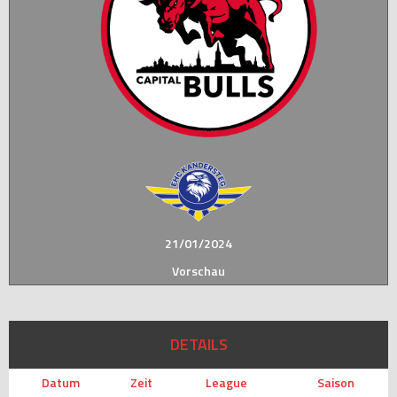
21/01/2024
Vorschau
DETAILS
Datum
Zeit
League
Saison