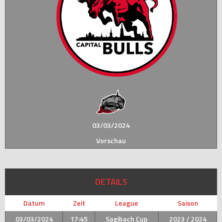
03/03/2024
Vorschau
DETAILS
Datum
Zeit
League
Saison
03/03/2024
17:45
Sagibach Cup
2023 / 2024