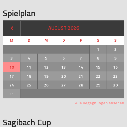
Spielplan
AUGUST 2026
M
D
M
D
F
S
S
1
2
3
4
5
6
7
8
9
10
11
12
13
14
15
16
17
18
19
20
21
22
23
24
25
26
27
28
29
30
31
Alle Begegnungen ansehen
Sagibach Cup