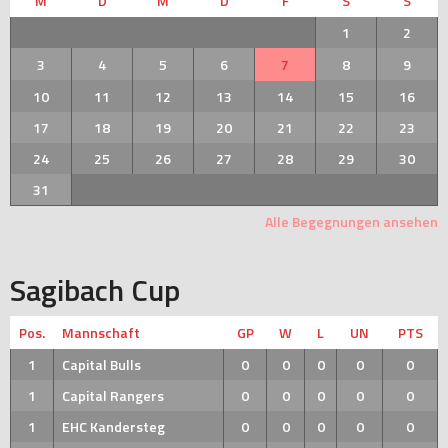
M
D
M
D
F
S
S
1
2
3
4
5
6
7
8
9
10
11
12
13
14
15
16
17
18
19
20
21
22
23
24
25
26
27
28
29
30
31
Alle Begegnungen ansehen
Sagibach Cup
Pos.
Mannschaft
GP
W
L
UN
PTS
1
Capital Bulls
0
0
0
0
0
1
Capital Rangers
0
0
0
0
0
1
EHC Kandersteg
0
0
0
0
0