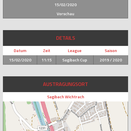
15/02/2020
Vorschau
DETAILS
Datum
Zeit
League
Saison
15/02/2020
11:15
Sagibach Cup
2019 / 2020
AUSTRAGUNGSORT
Sagibach Wichtrach