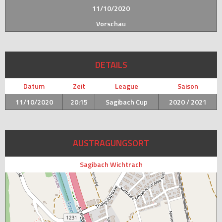
11/10/2020
Vorschau
DETAILS
Datum
Zeit
League
Saison
11/10/2020
20:15
Sagibach Cup
2020 / 2021
AUSTRAGUNGSORT
Sagibach Wichtrach