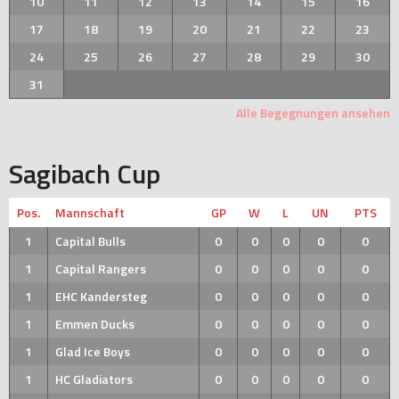
10
11
12
13
14
15
16
17
18
19
20
21
22
23
24
25
26
27
28
29
30
31
Alle Begegnungen ansehen
Sagibach Cup
Pos.
Mannschaft
GP
W
L
UN
PTS
1
Capital Bulls
0
0
0
0
0
1
Capital Rangers
0
0
0
0
0
1
EHC Kandersteg
0
0
0
0
0
1
Emmen Ducks
0
0
0
0
0
1
Glad Ice Boys
0
0
0
0
0
1
HC Gladiators
0
0
0
0
0