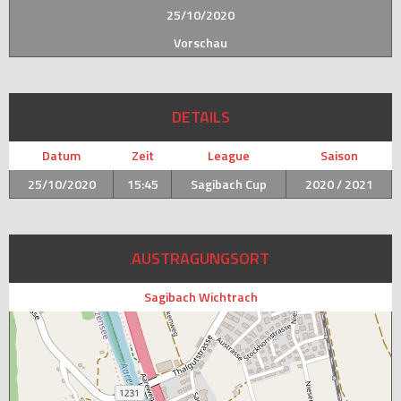
25/10/2020
Vorschau
DETAILS
Datum
Zeit
League
Saison
25/10/2020
15:45
Sagibach Cup
2020 / 2021
AUSTRAGUNGSORT
Sagibach Wichtrach