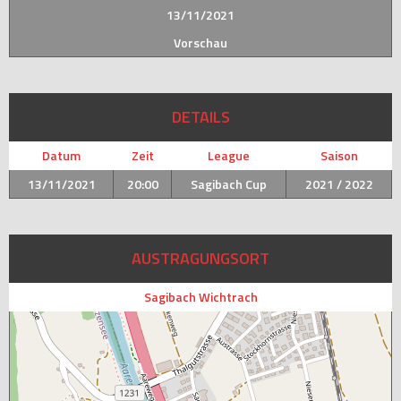
13/11/2021
Vorschau
DETAILS
Datum
Zeit
League
Saison
13/11/2021
20:00
Sagibach Cup
2021 / 2022
AUSTRAGUNGSORT
Sagibach Wichtrach