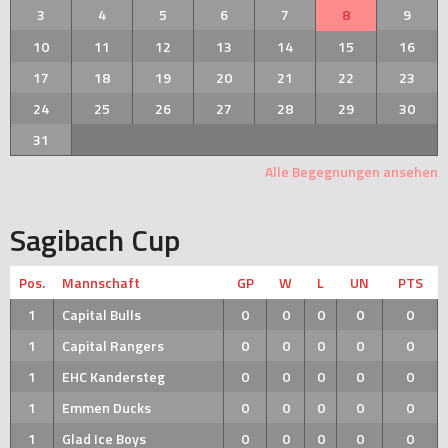
3
4
5
6
7
8
9
10
11
12
13
14
15
16
17
18
19
20
21
22
23
24
25
26
27
28
29
30
31
Alle Begegnungen ansehen
Sagibach Cup
Pos.
Mannschaft
GP
W
L
UN
PTS
1
Capital Bulls
0
0
0
0
0
1
Capital Rangers
0
0
0
0
0
1
EHC Kandersteg
0
0
0
0
0
1
Emmen Ducks
0
0
0
0
0
1
Glad Ice Boys
0
0
0
0
0