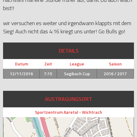
bist!!
wir versuchen es weiter und irgendwann klappts mit dem
Sieg! Auch nicht das 4:16 kriegt uns unter! Go Bulls go!
DETAILS
Datum
Zeit
League
Saison
12/11/2016
7:15
Sagibach Cup
2016 / 2017
AUSTRAGUNGSORT
Sportzentrum Aaretal - Wichtrach