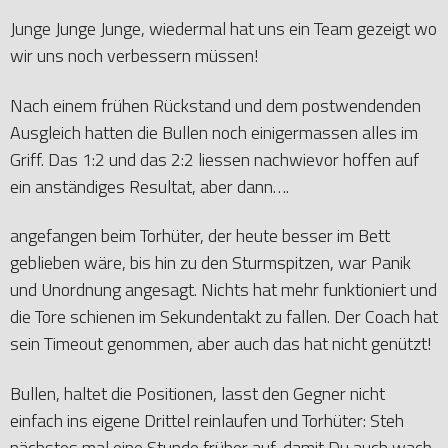
Junge Junge Junge, wiedermal hat uns ein Team gezeigt wo
wir uns noch verbessern müssen!
Nach einem frühen Rückstand und dem postwendenden
Ausgleich hatten die Bullen noch einigermassen alles im
Griff. Das 1:2 und das 2:2 liessen nachwievor hoffen auf
ein anständiges Resultat, aber dann….
angefangen beim Torhüter, der heute besser im Bett
geblieben wäre, bis hin zu den Sturmspitzen, war Panik
und Unordnung angesagt. Nichts hat mehr funktioniert und
die Tore schienen im Sekundentakt zu fallen. Der Coach hat
sein Timeout genommen, aber auch das hat nicht genützt!
Bullen, haltet die Positionen, lasst den Gegner nicht
einfach ins eigene Drittel reinlaufen und Torhüter: Steh
nächstes mal eine Stunde früher auf, damit Du auch wach