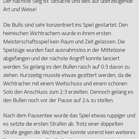
Der nächste Sieg ist Tatsache und dies auf überzeugende
Art und Weise!
Die Bulls sind sehr konzentriert ins Spiel gestartet. Den
heimischen Wichtrachern wurde in ihrem ersten
Meisterschaftsspiel kein Raum und Zeit gelassen. Die
Spielzüge wurden fast ausnahmslos in der Mittelzone
abgefangen und der nächste Angriff konnte lanciert
werden. So gelang es den Bullen rasch auf 0:3 davon zu
ziehen. Kurzzeitig musste etwas gezittert werden, da die
Wichtracher mit einem Weitschuss und einem schönen
Solo den Anschluss zum 2:3 erzielten. Dennoch gelang es
den Bullen noch vor der Pause auf 2:4 zu stellen.
Nach dem Pausentee wurde das Spiel etwas ruppiger und
es setzte die ersten Strafen ab. Trotz einer doppelten
Strafe gegen die Wichtracher konnte vorerst kein weiteres