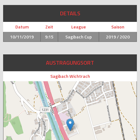
DETAILS
Datum
Zeit
League
Saison
10/11/2019
9:15
Sagibach Cup
2019 / 2020
AUSTRAGUNGSORT
Sagibach Wichtrach