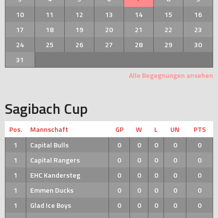
10
11
12
13
14
15
16
17
18
19
20
21
22
23
24
25
26
27
28
29
30
31
Alle Begegnungen ansehen
Sagibach Cup
Pos.
Mannschaft
GP
W
L
UN
PTS
1
Capital Bulls
0
0
0
0
0
1
Capital Rangers
0
0
0
0
0
1
EHC Kandersteg
0
0
0
0
0
1
Emmen Ducks
0
0
0
0
0
1
Glad Ice Boys
0
0
0
0
0